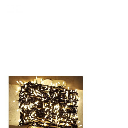
GUIRLANDE
LUMINEUSE