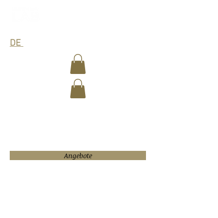
DE
/ FR
UNSERE
GUTSCHEINE
Angebote