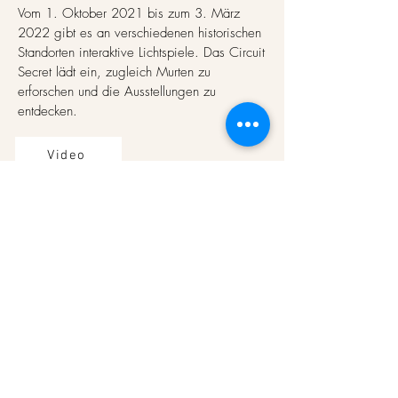
Vom 1. Oktober 2021 bis zum 3. März
2022 gibt es an verschiedenen historischen
Standorten interaktive Lichtspiele. Das Circuit
Secret lädt ein, zugleich Murten zu
erforschen und die Ausstellungen zu
entdecken.
Video
La Télé - Bilan
étincellant pour la
Balade des Lumières