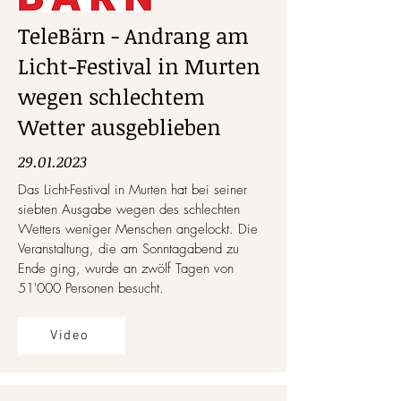
TeleBärn - Andrang am
Licht-Festival in Murten
wegen schlechtem
Wetter ausgeblieben
29.01.2023
Das Licht-Festival in Murten hat bei seiner
siebten Ausgabe wegen des schlechten
Wetters weniger Menschen angelockt. Die
Veranstaltung, die am Sonntagabend zu
Ende ging, wurde an zwölf Tagen von
51'000 Personen besucht.
Video